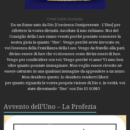
Conte Saint Germain
:
"
Da un fiume nato da Dio [Coscienza Onnipresente - L'Uno] per
riflettere la vostra divinità. Ascoltate il mio richiamo. Noi del
Consiglio della Luce siamo venuti perché possiate conoscere la
nostra gioia in quanto “Uno”. Vengo perché avete invocato su
voi l’essenza della Fratellanza della Luce. Vengo da fratello alla pari,
divino essere di luce che vi riconosce come divini esseri di luce.
Vengo per condividere con voi. Vengo perché vi amo! Vi amo ben
oltre quanto possiate immaginare. Non voglio essere riverito né
essere catturato in una qualsiasi immagine da appendere a un muro.
Non desidero questo. Io desidero rendervi liberi
per quanto riguarda la vostra propria visione di Dio e, in verità, voi
state diventando “Uno” con Dio IO SONO
".
Avvento dell’Uno – La Profezia