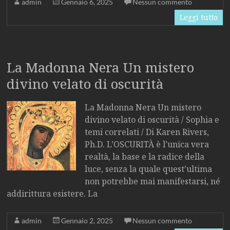
admin
Gennaio 6, 2025
Nessun commento
Leggi tutto
La Madonna Nera Un mistero
divino velato di oscurità
La Madonna Nera Un mistero
divino velato di oscurità / Sophia e
temi correlati / Di Karen Rivers,
Ph.D. L’OSCURITÀ è l’unica vera
realtà, la base e la radice della
luce, senza la quale quest’ultima
non potrebbe mai manifestarsi, né
addirittura esistere. La
admin
Gennaio 2, 2025
Nessun commento