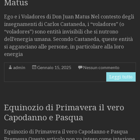
Matus
Ego e i Voladores di Don Juan Matus Nel contesto degli
insegnamenti di Carlos Castaneda, i “voladores” (o
“voladores”) sono entità invisibili che si nutrono
dell’energia umana. Secondo Castaneda, queste entità
si agganciano alle persone, in particolare alla loro
energia
admin
Gennaio 15, 2025
Nessun commento
Leggi tutto
Equinozio di Primavera il vero
Capodanno e Pasqua
Equinozio di Primavera il vero Capodanno e Pasqua
Premessa Questo articolo non va inteso come intezione