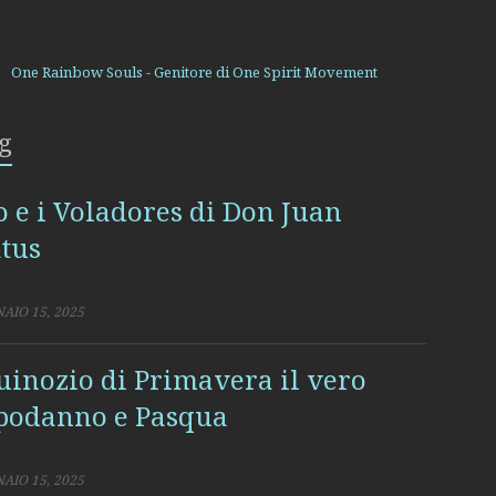
One Rainbow Souls - Genitore di One Spirit Movement
g
o e i Voladores di Don Juan
tus
AIO 15, 2025
uinozio di Primavera il vero
podanno e Pasqua
AIO 15, 2025