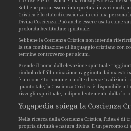
La Coscienza Cristica è una consapevolezza del sé
Sebbene possa essere interpretata in vari modi, u
Cristica è lo stato di coscienza in cui una persona h
Divina Coscienza. Può anche essere usata come sin
profonda beatitudine spirituale.
Sebbene la Coscienza Cristica non intenda riferirsi
la sua combinazione di linguaggio cristiano con conc
termine controverso per alcuni.
Prende il nome dall’elevazione spirituale raggiunt
simbolo dell’illuminazione raggiunta dai maestri s
è un concetto comune a molte diverse tradizioni rel
quanto tale, la Coscienza Cristica è disponibile a 
risveglio spirituale, indipendentemente dalla loro
Yogapedia spiega la Coscienza Cr
Nella ricerca della Coscienza Cristica, l’idea è di 
propria divinità e natura divina. È un percorso di