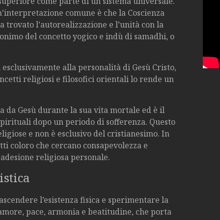
 superiore come parte di un sistema universale.
n’interpretazione comune è che la Coscienza
a trovato l’autorealizzazione e l’unità con la
onimo del concetto yogico e indù di samadhi, o
 esclusivamente alla personalità di Gesù Cristo,
etti religiosi e filosofici orientali lo rende un
a da Gesù durante la sua vita mortale ed è il
pirituali dopo un periodo di sofferenza. Questo
igiose e non è esclusivo del cristianesimo. In
tutti coloro che cercano consapevolezza e
 adesione religiosa personale.
istica
trascendere l’esistenza fisica e sperimentare la
 amore, pace, armonia e beatitudine, che porta