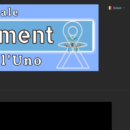
Italian
▼