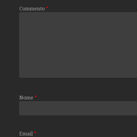
Commento
*
Nome
*
Email
*