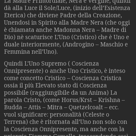
La Madre Primordiale, Nera e Vergine, quindi
dà alla Luce il Sole/Luce, (inizio dell’Esistenza
Eterica) che diviene Padre della Creazione,
Unendosi in Spirito alla Madre Nera (che oggi
è chiamata anche Madonna Nera – Madre di
Dio) nè scaturisce L’Uno (Cristico) che è Uno e
duale interiormente, (Androgino – Maschio e
Femmina nell’Uno).
Quindi L’Uno Supremo ( Coscienza
Onnipresente) o anche Uno Cristico, è inteso
come concetto Cristico – Coscienza Cristica
ossia il più Elevato stato di Coscienza
possibile (raggiungibile da un Anima) La
parola Cristo, (come Horus/Krst – Krishna –
Budda – Attis – Mitra – Quetzelcoalt – ecc.
vuol significare: personalità (Celeste o
Terrena) che è ritornata all’Uno non solo con
la Coscienza Onnipresente, ma anche con la