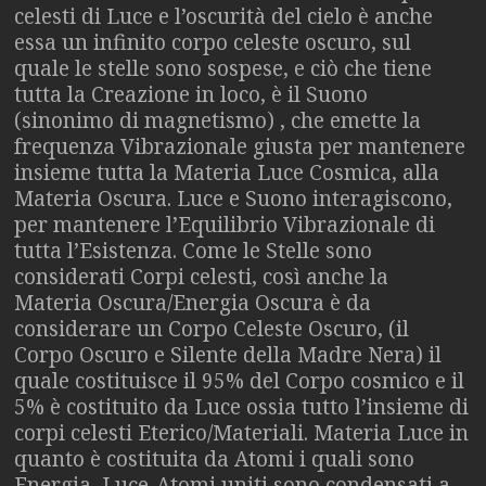
celesti di Luce e l’oscurità del cielo è anche
essa un infinito corpo celeste oscuro, sul
quale le stelle sono sospese, e ciò che tiene
tutta la Creazione in loco, è il Suono
(sinonimo di magnetismo) , che emette la
frequenza Vibrazionale giusta per mantenere
insieme tutta la Materia Luce Cosmica, alla
Materia Oscura. Luce e Suono interagiscono,
per mantenere l’Equilibrio Vibrazionale di
tutta l’Esistenza. Come le Stelle sono
considerati Corpi celesti, così anche la
Materia Oscura/Energia Oscura è da
considerare un Corpo Celeste Oscuro, (il
Corpo Oscuro e Silente della Madre Nera) il
quale costituisce il 95% del Corpo cosmico e il
5% è costituito da Luce ossia tutto l’insieme di
corpi celesti Eterico/Materiali. Materia Luce in
quanto è costituita da Atomi i quali sono
Energia, Luce-Atomi uniti sono condensati a