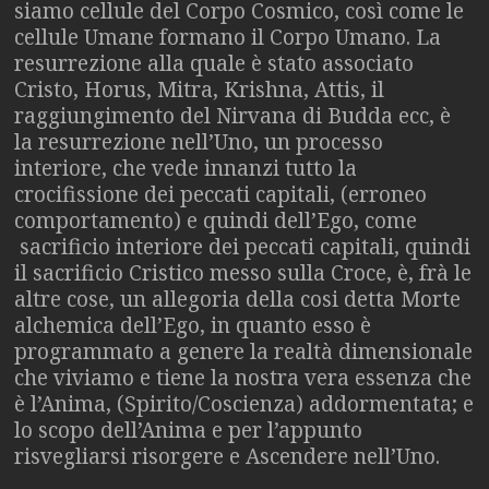
siamo cellule del Corpo Cosmico, così come le
cellule Umane formano il Corpo Umano. La
resurrezione alla quale è stato associato
Cristo, Horus, Mitra, Krishna, Attis, il
raggiungimento del Nirvana di Budda ecc, è
la resurrezione nell’Uno, un processo
interiore, che vede innanzi tutto la
crocifissione dei peccati capitali, (erroneo
comportamento) e quindi dell’Ego, come
sacrificio interiore dei peccati capitali, quindi
il sacrificio Cristico messo sulla Croce, è, frà le
altre cose, un allegoria della cosi detta Morte
alchemica dell’Ego, in quanto esso è
programmato a genere la realtà dimensionale
che viviamo e tiene la nostra vera essenza che
è l’Anima, (Spirito/Coscienza) addormentata; e
lo scopo dell’Anima e per l’appunto
risvegliarsi risorgere e Ascendere nell’Uno.