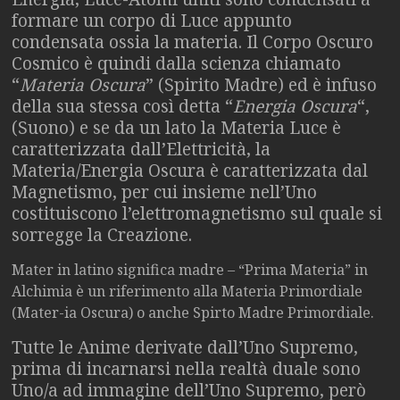
formare un corpo di Luce appunto
condensata ossia la materia. Il Corpo Oscuro
Cosmico è quindi dalla scienza chiamato
“
Materia Oscura
” (Spirito Madre) ed è infuso
della sua stessa così detta “
Energia Oscura
“,
(Suono) e se da un lato la Materia Luce è
caratterizzata dall’Elettricità, la
Materia/Energia Oscura è caratterizzata dal
Magnetismo, per cui insieme nell’Uno
costituiscono l’elettromagnetismo sul quale si
sorregge la Creazione.
Mater in latino significa madre – “Prima Materia” in
Alchimia è un riferimento alla Materia Primordiale
(Mater-ia Oscura) o anche Spirto Madre Primordiale.
Tutte le Anime derivate dall’Uno Supremo,
prima di incarnarsi nella realtà duale sono
Uno/a ad immagine dell’Uno Supremo, però