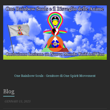
One Rainbow Souls - Genitore di One Spirit Movement
Blog
Ego e i Voladores di Don Juan