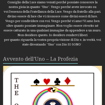
Consiglio della Luce siamo venuti perché possiate conoscere la
nostra gioia in quanto “Uno”. Vengo perché avete invocato su
voi l’essenza della Fratellanza della Luce. Vengo da fratello alla pari,
divino essere di luce che vi riconosce come divini esseri di luce.
Vengo per condividere con voi. Vengo perché vi amo! Vi amo ben
oltre quanto possiate immaginare. Non voglio essere riverito né
essere catturato in una qualsiasi immagine da appendere a un muro.
Non desidero questo. Io desidero rendervi liberi
per quanto riguarda la vostra propria visione di Dio e, in verità, voi
state diventando “Uno” con Dio IO SONO
".
Avvento dell’Uno – La Profezia