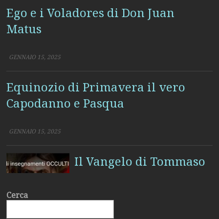
Matus
GENNAIO 15, 2025
Equinozio di Primavera il vero
Capodanno e Pasqua
GENNAIO 15, 2025
Il Vangelo di Tommaso
GENNAIO 6, 2025
Cerca