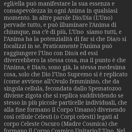
egli/ella può manifestare la sua essenza e
consapevolezza in ogni Anima in qualsiasi
momento. In altre parole Dio/Dia (L’Uno)
pervade tutto, e può illuminare l’Anima di
chiunque, ma c’è di più, L’Uno siamo tutti, e
l’Anima ha la potenzialità di far si che Dia/o si
focalizzi in se. Praticamente l’Anima può
raggiungere l’Uno con Dio/a ed essi
diverrebbero la stessa cosa, ma il punto è che
l’Anima, è Dia/o, sono già, la stessa medesima
cosa, solo che Dio l’Uno Supremo si è replicato
(come avviene all’Ovulo femminino, che da
singola cellula, fecondata dallo Spematozoo
diviene zigota che si replica suddividendo se
stesso in più piccole particelle individuali, che
alla fine formano il Corpo Umano) divenendo
così cellule Celesti (o Corpi celesti) legati al
corpo Celeste Oscuro (Madre Cosmica) che
formano il Corpo Cosmico Unitario/L’Uno. Nel