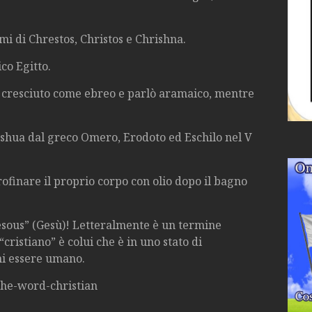
mi di Chrestos, Christos e Chrishna.
ico Egitto.
cresciuto come ebreo e parlò aramaico, mentre
hoshua dal greco Omero, Erodoto ed Eschilo nel V
rofinare il proprio corpo con olio dopo il bagno
“Iesous” (Gesù)! Letteralmente è un termine
cristiano” è colui che è in uno stato di
ni essere umano.
the-word-christian