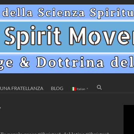
UNA FRATELLANZA
BLOG
Italian
▼
”