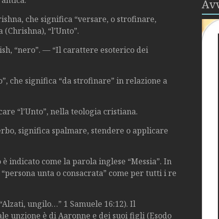
Avv
rishna, che significa “versare, o strofinare,
 (Chrishna), “l’Unto”.
sh, “nero”. — “Il carattere esoterico dei
”, che significa “da strofinare” in relazione a
care “l’Unto”, nella teologia cristiana.
rbo, significa spalmare, stendere o applicare
 è indicato come la parola inglese “Messia”. In
a “persona unta o consacrata” come per tutti i re
“Alzati, ungilo…” 1 Samuele 16:12). Il
ale unzione è di Aaronne e dei suoi figli (Esodo