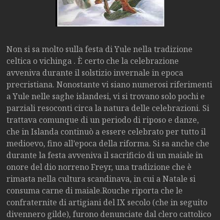
Non si sa molto sulla festa di Yule nella tradizione
celtica o vichinga . È certo che la celebrazione
avveniva durante il solstizio invernale in epoca
precristiana. Nonostante vi siano numerosi riferimenti
a Yule nelle saghe islandesi, vi si trovano solo pochi e
parziali resoconti circa la natura delle celebrazioni. Si
trattava comunque di un periodo di riposo e danze,
che in Islanda continuò a essere celebrato per tutto il
medioevo, fino all’epoca della riforma. Si sa anche che
durante la festa avveniva il sacrificio di un maiale in
onore del dio norreno Freyr, una tradizione che è
rimasta nella cultura scandinava, in cui a Natale si
consuma carne di maiale.Rouche riporta che le
confraternite di artigiani del IX secolo (che in seguito
divennero gilde), furono denunciate dal clero cattolico