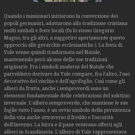
Quando i missionari iniziarono la conversione dei
popoli germanici, adattarono alla tradizione cristiana
molti simboli e feste locali (fu lo stesso Gregorio
Magno, tra gli altri, a suggerire apertamente questo
approccio alle gerarchie ecclesiastiche ). La festa di
Yule venne quindi trasformata nel Natale,
mantenendo però alcune delle sue tradizioni
originarie. Fra i simboli moderni del Natale che
parrebbero derivare da Yule compare, fra l’altro, l’uso
decorativo del vischio e dell’agrifoglio. Così come gli
alberi da frutta, anche i sempreverdi sono un
elemento fondamentale delle celebrazioni del solstizio
invernale. L’albero sempreverde, che mantiene le sue
foglie tutto l’anno, è un ovvio simbolo della persistenza
della vita anche attraverso il freddo e l’oscurità
dell’inverno. La birra e il pane venivano offerti agli
alberi in Scandinavia. L’albero di Yule rappresentava