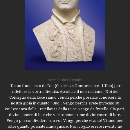
Conte Saint Germain
:
"
Da un fiume nato da Dio [Coscienza Onnipresente - L'Uno] per
riflettere la vostra divinità. Ascoltate il mio richiamo. Noi del
Consiglio della Luce siamo venuti perché possiate conoscere la
nostra gioia in quanto “Uno”. Vengo perché avete invocato su
voi l’essenza della Fratellanza della Luce. Vengo da fratello alla pari,
divino essere di luce che vi riconosce come divini esseri di luce.
Vengo per condividere con voi. Vengo perché vi amo! Vi amo ben
oltre quanto possiate immaginare. Non voglio essere riverito né