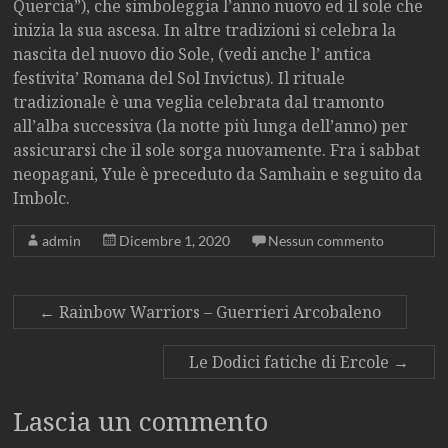
Quercia”), che simboleggia l’anno nuovo ed il sole che
inizia la sua ascesa. In altre tradizioni si celebra la
nascita del nuovo dio Sole, (vedi anche l’ antica
festivita’ Romana del Sol Invictus). Il rituale
tradizionale è una veglia celebrata dal tramonto
all’alba successiva (la notte più lunga dell’anno) per
assicurarsi che il sole sorga nuovamente. Fra i sabbat
neopagani, Yule è preceduto da Samhain e seguito da
Imbolc.
admin
Dicembre 1, 2020
Nessun commento
←
Rainbow Warriors – Guerrieri Arcobaleno
Le Dodici fatiche di Ercole
→
Lascia un commento