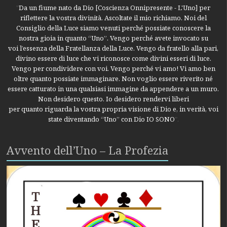
"
Da un fiume nato da Dio [Coscienza Onnipresente - L'Uno] per
riflettere la vostra divinità. Ascoltate il mio richiamo. Noi del
Consiglio della Luce siamo venuti perché possiate conoscere la
nostra gioia in quanto “Uno”. Vengo perché avete invocato su
voi l’essenza della Fratellanza della Luce. Vengo da fratello alla pari,
divino essere di luce che vi riconosce come divini esseri di luce.
Vengo per condividere con voi. Vengo perché vi amo! Vi amo ben
oltre quanto possiate immaginare. Non voglio essere riverito né
essere catturato in una qualsiasi immagine da appendere a un muro.
Non desidero questo. Io desidero rendervi liberi
per quanto riguarda la vostra propria visione di Dio e, in verità, voi
state diventando “Uno” con Dio IO SONO
".
Avvento dell’Uno – La Profezia