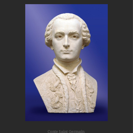
Conte Saint Germain
: