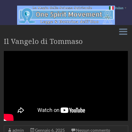
Italian
▼
Salta
al
contenuto
Il Vangelo di Tommaso
admin
Gennaio 6, 2025
Nessun commento