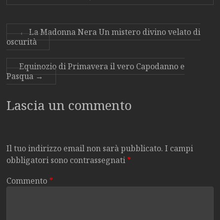
←
La Madonna Nera Un mistero divino velato di
oscurità
Equinozio di Primavera il vero Capodanno e
Pasqua
→
Lascia un commento
Il tuo indirizzo email non sarà pubblicato.
I campi
obbligatori sono contrassegnati
*
Commento
*