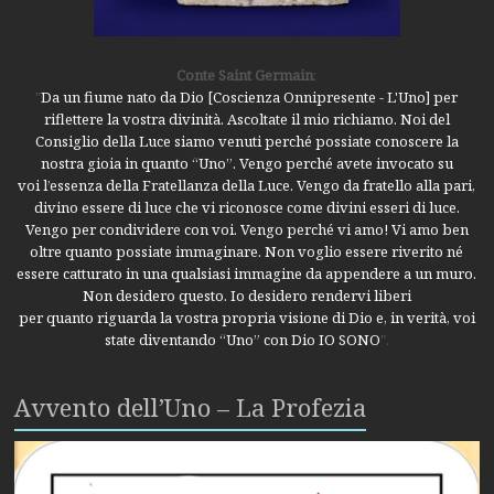
Conte Saint Germain
:
"
Da un fiume nato da Dio [Coscienza Onnipresente - L'Uno] per
riflettere la vostra divinità. Ascoltate il mio richiamo. Noi del
Consiglio della Luce siamo venuti perché possiate conoscere la
nostra gioia in quanto “Uno”. Vengo perché avete invocato su
voi l’essenza della Fratellanza della Luce. Vengo da fratello alla pari,
divino essere di luce che vi riconosce come divini esseri di luce.
Vengo per condividere con voi. Vengo perché vi amo! Vi amo ben
oltre quanto possiate immaginare. Non voglio essere riverito né
essere catturato in una qualsiasi immagine da appendere a un muro.
Non desidero questo. Io desidero rendervi liberi
per quanto riguarda la vostra propria visione di Dio e, in verità, voi
state diventando “Uno” con Dio IO SONO
".
Avvento dell’Uno – La Profezia