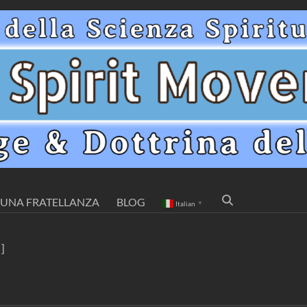
UNA FRATELLANZA
BLOG
Italian
▼
]