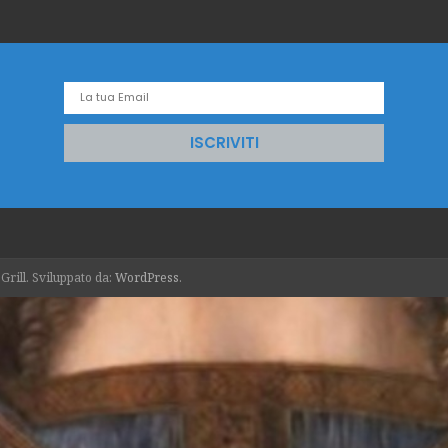
rill. Sviluppato da:
WordPress
.