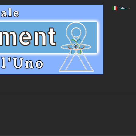
Italian
▼